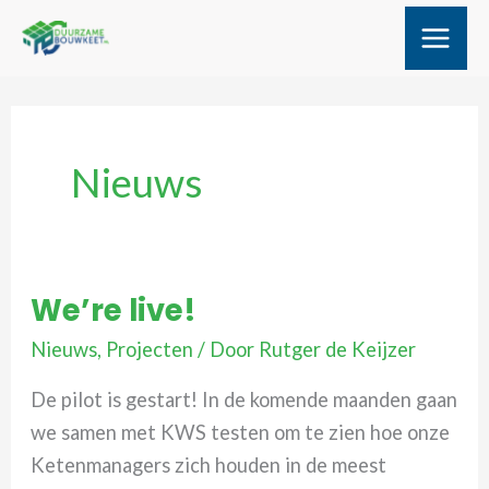
Ga
naar
de
inhoud
Nieuws
We’re live!
Nieuws
,
Projecten
/ Door
Rutger de Keijzer
De pilot is gestart! In de komende maanden gaan
we samen met KWS testen om te zien hoe onze
Ketenmanagers zich houden in de meest