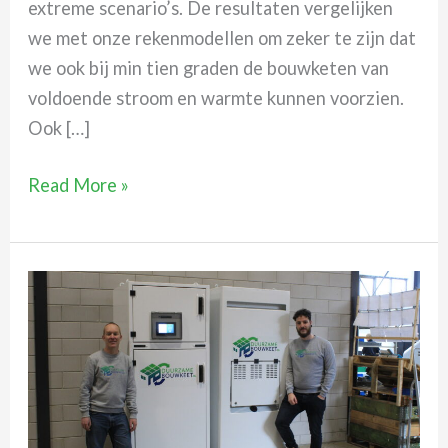
extreme scenario’s. De resultaten vergelijken
we met onze rekenmodellen om zeker te zijn dat
we ook bij min tien graden de bouwketen van
voldoende stroom en warmte kunnen voorzien.
Ook […]
We’re
Read More »
live!